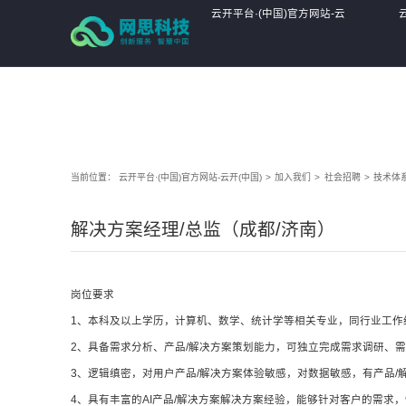
云开平台·(中国)官方网站
云开平台·(中国)官方网站-云
开(中国)
当前位置：
云开平台·(中国)官方网站-云开(中国)
>
加入我们
>
社会招聘
>
技术体
解决方案经理/总监（成都/济南）
岗位要求
1、本科及以上学历，计算机、数学、统计学等相关专业，同行业工作
2、具备需求分析、产品/解决方案策划能力，可独立完成需求调研、需
3、逻辑缜密，对用户产品/解决方案体验敏感，对数据敏感，有产品
4、具有丰富的AI产品/解决方案解决方案经验，能够针对客户的需求