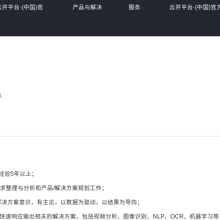
云开平台·(中国)官
产品与解决
服务
云开平台·(中国)官
方网站
方案
体系
开(中国)
系
经验5年以上；
求整理与分析和产品/解决方案规划工作；
/解决方案意识，有主见，以数据为驱动，以结果为导向；
，快速响应输出相关的解决方案，包括视频分析、图像识别、NLP、OCR、机器学习等